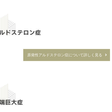
ルドステロン症
原発性アルドステロン症について詳しく見る
端巨大症