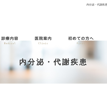
内分泌・代謝疾
診療内容
医院案内
初めての方へ
Medical
Clinic
First
内分泌・代謝疾患