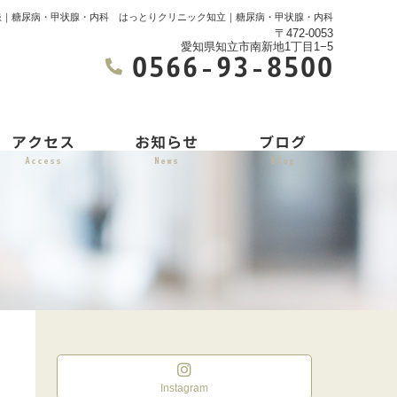
患｜糖尿病・甲状腺・内科 はっとりクリニック知立｜糖尿病・甲状腺・内科
〒472-0053
愛知県知立市南新地1丁目1−5
0566-93-8500
アクセス
お知らせ
ブログ
Access
News
Blog
Instagram