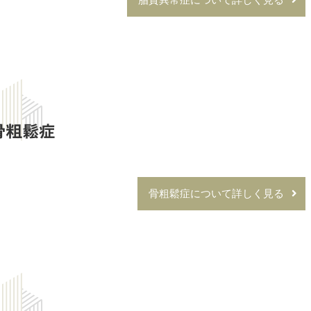
骨粗鬆症
骨粗鬆症について詳しく見る