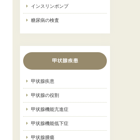
インスリンポンプ
糖尿病の検査
甲状腺疾患
甲状腺疾患
甲状腺の役割
甲状腺機能亢進症
甲状腺機能低下症
甲状腺腫瘍