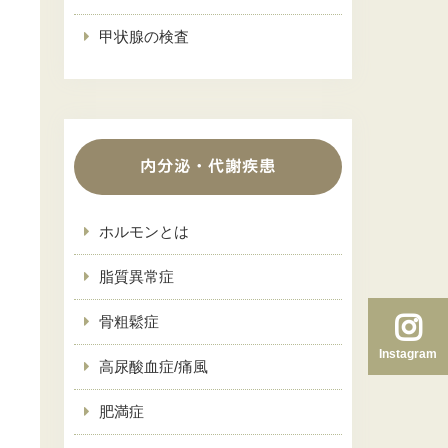
甲状腺の検査
内分泌・代謝疾患
ホルモンとは
脂質異常症
骨粗鬆症
Instagram
高尿酸血症/痛風
肥満症