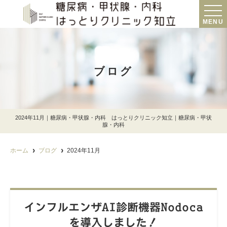
MENU
ブログ
2024年11月｜糖尿病・甲状腺・内科 はっとりクリニック知立｜糖尿病・甲状
腺・内科
ホーム
ブログ
2024年11月
インフルエンザAI診断機器Nodoca
を導入しました！